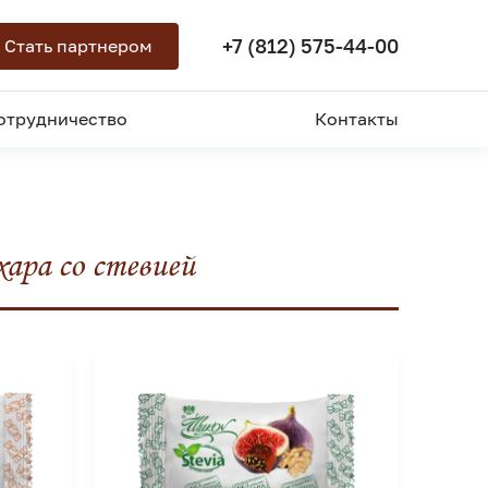
+7 (812) 575-44-00
Стать партнером
отрудничество
Контакты
хара со стевией