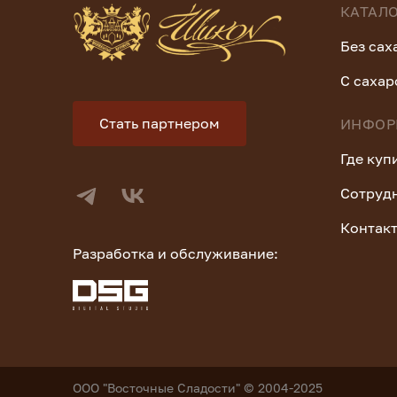
КАТАЛ
Без сах
С саха
Стать партнером
ИНФОР
Где куп
Сотруд
Контак
Разработка и обслуживание:
ООО "Восточные Сладости" © 2004-2025