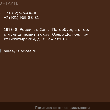
ОНТАКТЫ
+7 (812)575-44-00
+7 (921) 959-88-81
197348, Россия, г. Санкт-Петербург, вн. тер.
г. муниципальный округ Озеро Долгое, пр-
кт Богатырский, д.18, к.4 стр.13
sales@sladost.ru
Политика конфиденциальности